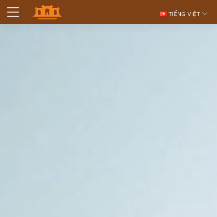
TIẾNG VIỆT