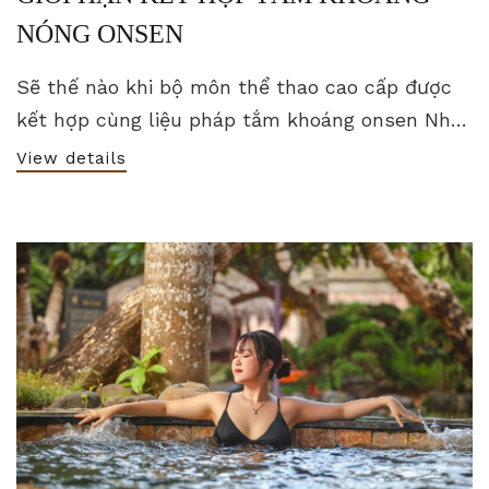
NÓNG ONSEN
Sẽ thế nào khi bộ môn thể thao cao cấp được
kết hợp cùng liệu pháp tắm khoáng onsen Nhật
Bản?
View details