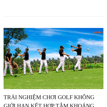
TRẢI NGHIỆM CHƠI GOLF KHÔNG
GIỚI HẠN KẾT HỢP TẮM KHOÁNG