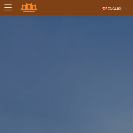
ENGLISH